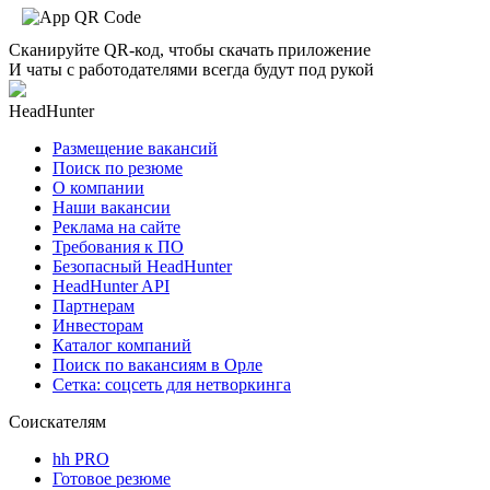
Сканируйте QR-код, чтобы скачать приложение
И чаты с работодателями всегда будут под рукой
HeadHunter
Размещение вакансий
Поиск по резюме
О компании
Наши вакансии
Реклама на сайте
Требования к ПО
Безопасный HeadHunter
HeadHunter API
Партнерам
Инвесторам
Каталог компаний
Поиск по вакансиям в Орле
Сетка: соцсеть для нетворкинга
Соискателям
hh PRO
Готовое резюме