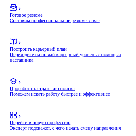
Готовое резюме
Составим профессиональное резюме за вас
Построить карьерный план
Переходите на новый карьерный уровень с помощью
наставника
Проработать стратегию поиска
Поможем искать работу быстрее и эффективнее
Перейти в новую профессию
Эксперт подскажет, с чего начать смену направления