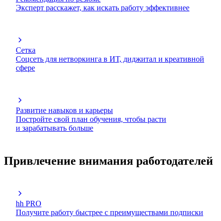
Эксперт расскажет, как искать работу эффективнее
Сетка
Соцсеть для нетворкинга в ИТ, диджитал и креативной
сфере
Развитие навыков и карьеры
Постройте свой план обучения, чтобы расти
и зарабатывать больше
Привлечение внимания работодателей
hh PRO
Получите работу быстрее с преимуществами подписки