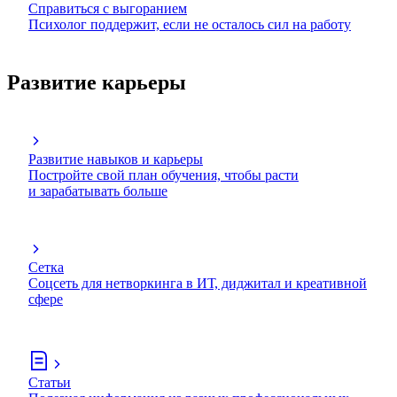
Справиться с выгоранием
Психолог поддержит, если не осталось сил на работу
Развитие карьеры
Развитие навыков и карьеры
Постройте свой план обучения, чтобы расти
и зарабатывать больше
Сетка
Соцсеть для нетворкинга в ИТ, диджитал и креативной
сфере
Статьи