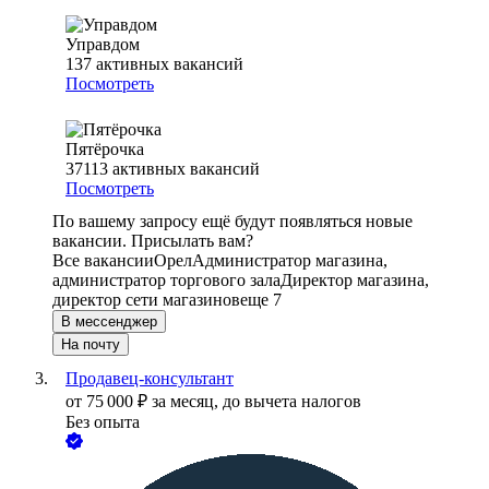
Управдом
137
активных вакансий
Посмотреть
Пятёрочка
37113
активных вакансий
Посмотреть
По вашему запросу ещё будут появляться новые
вакансии. Присылать вам?
Все вакансии
Орел
Администратор магазина,
администратор торгового зала
Директор магазина,
директор сети магазинов
еще 7
В мессенджер
На почту
Продавец-консультант
от
75 000
₽
за месяц,
до вычета налогов
Без опыта