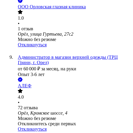
ООО
Орловская глазная клиника
1.0
•
1
отзыв
Орёл, улица Гуртьева, 27с2
Можно без резюме
Откликнуться
Администратор в магазин верхней одежды (ТРЦ
Гринн, г. Орел)
от
60 000
₽
за месяц,
на руки
Опыт 3-6 лет
АЛЕФ
4.0
•
72
отзыва
Орёл, Кромское шоссе, 4
Можно без резюме
Откликнитесь среди первых
Откликнуться