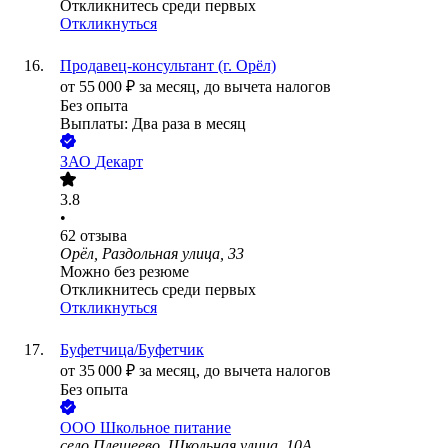
Откликнитесь среди первых
Откликнуться
Продавец-консультант (г. Орёл)
от
55 000
₽
за месяц,
до вычета налогов
Без опыта
Выплаты: Два раза в месяц
ЗАО
Декарт
3.8
•
62
отзыва
Орёл, Раздольная улица, 33
Можно без резюме
Откликнитесь среди первых
Откликнуться
Буфетчица/Буфетчик
от
35 000
₽
за месяц,
до вычета налогов
Без опыта
ООО
Школьное питание
село Плещеево, Школьная улица, 10А