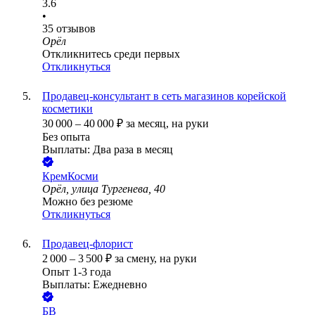
3.6
•
35
отзывов
Орёл
Откликнитесь среди первых
Откликнуться
Продавец-консультант в сеть магазинов корейской
косметики
30 000
–
40 000
₽
за месяц,
на руки
Без опыта
Выплаты: Два раза в месяц
КремКосми
Орёл, улица Тургенева, 40
Можно без резюме
Откликнуться
Продавец-флорист
2 000
–
3 500
₽
за смену,
на руки
Опыт 1-3 года
Выплаты: Ежедневно
БВ