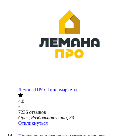
Лемана ПРО. Гипермаркеты
4.0
•
7236
отзывов
Орёл, Раздольная улица, 33
Откликнуться
Продавец-консультант в магазин игрушек