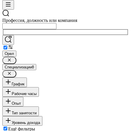
Профессия, должность или компания
Орел
Специализации
8
График
Рабочие часы
Опыт
Тип занятости
Уровень дохода
Ещё фильтры