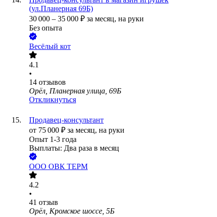
(ул.Планерная 69Б)
30 000
–
35 000
₽
за месяц,
на руки
Без опыта
Весёлый кот
4.1
•
14
отзывов
Орёл, Планерная улица, 69Б
Откликнуться
Продавец-консультант
от
75 000
₽
за месяц,
на руки
Опыт 1-3 года
Выплаты: Два раза в месяц
ООО
ОВК ТЕРМ
4.2
•
41
отзыв
Орёл, Кромское шоссе, 5Б