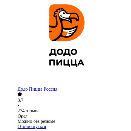
Додо Пицца Россия
3.7
•
274
отзыва
Орел
Можно без резюме
Откликнуться