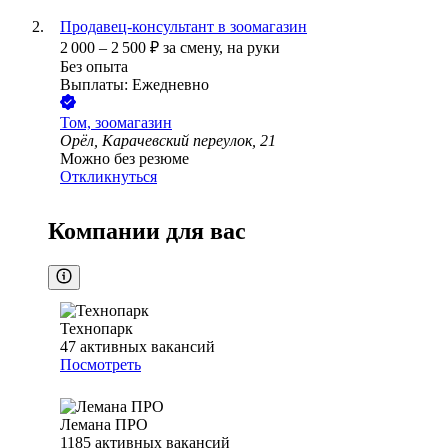
Продавец-консультант в зоомагазин
2 000
–
2 500
₽
за смену,
на руки
Без опыта
Выплаты: Ежедневно
Том, зоомагазин
Орёл, Карачевский переулок, 21
Можно без резюме
Откликнуться
Компании для вас
Технопарк
47
активных вакансий
Посмотреть
Лемана ПРО
1185
активных вакансий