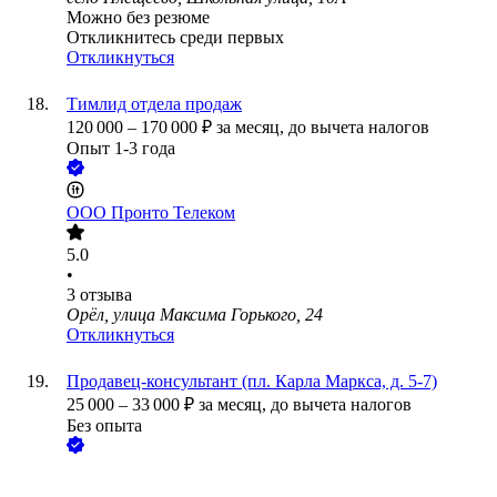
Можно без резюме
Откликнитесь среди первых
Откликнуться
Тимлид отдела продаж
120 000
–
170 000
₽
за месяц,
до вычета налогов
Опыт 1-3 года
ООО
Пронто Телеком
5.0
•
3
отзыва
Орёл, улица Максима Горького, 24
Откликнуться
Продавец-консультант (пл. Карла Маркса, д. 5-7)
25 000
–
33 000
₽
за месяц,
до вычета налогов
Без опыта