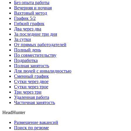
Без опыта работы
Вечерняя и ночная
Вахтовый метод
График 5/2
Гибкий график
Два через два
За последние три дня
За сутки
От прямых работодателей
Полный день
По совместительству
Подработка
Полная занятость
Для людей с инвалидностью
Сменный график
Сутки через двое
Сутки через трое
Три через три
Удаленная работа
Частичная занятость
HeadHunter
Размещение вакансий
Поиск по резюме