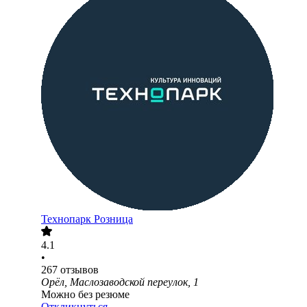
Технопарк Розница
4.1
•
267
отзывов
Орёл, Маслозаводской переулок, 1
Можно без резюме
Откликнуться