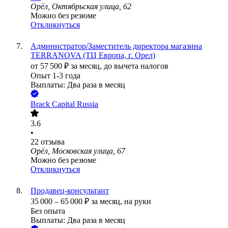
Орёл, Октябрьская улица, 62
Можно без резюме
Откликнуться
Администратор/Заместитель директора магазина
TERRANOVA (ТЦ Европа, г. Орел)
от
57 500
₽
за месяц,
до вычета налогов
Опыт 1-3 года
Выплаты: Два раза в месяц
Brack Capital Russia
3.6
•
22
отзыва
Орёл, Московская улица, 67
Можно без резюме
Откликнуться
Продавец-консультант
35 000
–
65 000
₽
за месяц,
на руки
Без опыта
Выплаты: Два раза в месяц