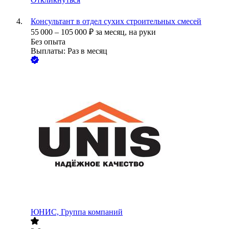
Консультант в отдел сухих строительных смесей
55 000
–
105 000
₽
за месяц,
на руки
Без опыта
Выплаты: Раз в месяц
ЮНИС, Группа компаний