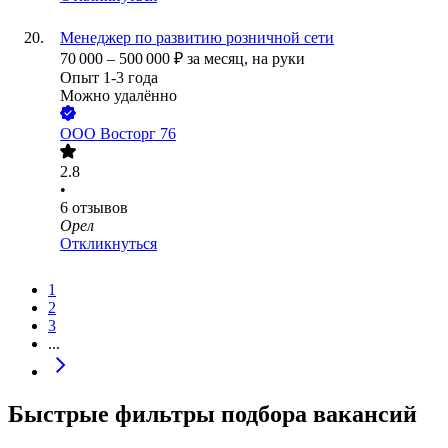
Менеджер по развитию розничной сети
70 000
–
500 000
₽
за месяц,
на руки
Опыт 1-3 года
Можно удалённо
ООО
Восторг 76
2.8
•
6
отзывов
Орел
Откликнуться
1
2
3
...
Быстрые фильтры подбора вакансий