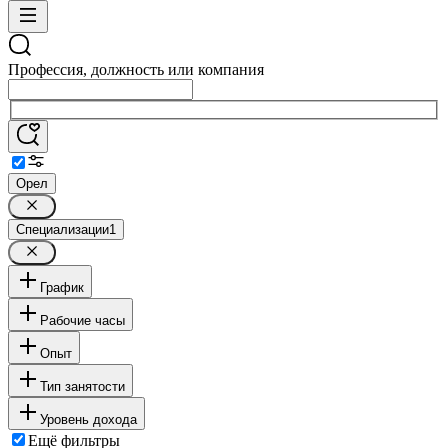
Профессия, должность или компания
Орел
Специализации
1
График
Рабочие часы
Опыт
Тип занятости
Уровень дохода
Ещё фильтры