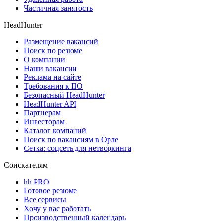
Частичная занятость
HeadHunter
Размещение вакансий
Поиск по резюме
О компании
Наши вакансии
Реклама на сайте
Требования к ПО
Безопасный HeadHunter
HeadHunter API
Партнерам
Инвесторам
Каталог компаний
Поиск по вакансиям в Орле
Сетка: соцсеть для нетворкинга
Соискателям
hh PRO
Готовое резюме
Все сервисы
Хочу у вас работать
Производственный календарь