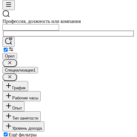
Профессия, должность или компания
Орел
Специализации
1
График
Рабочие часы
Опыт
Тип занятости
Уровень дохода
Ещё фильтры