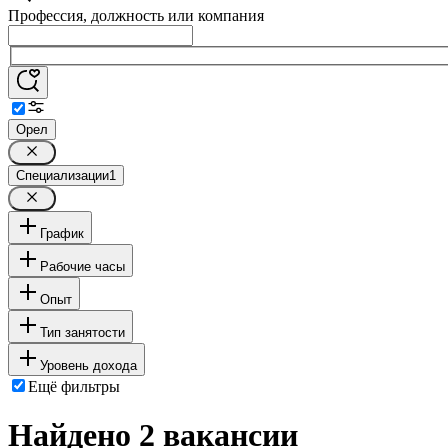
Профессия, должность или компания
Орел
Специализации
1
График
Рабочие часы
Опыт
Тип занятости
Уровень дохода
Ещё фильтры
Найдено 2 вакансии