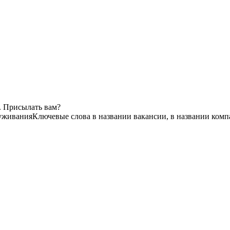
. Присылать вам?
луживания
Ключевые слова в названии вакансии, в названии комп