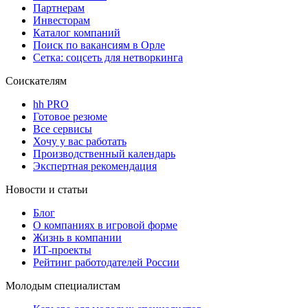
Партнерам
Инвесторам
Каталог компаний
Поиск по вакансиям в Орле
Сетка: соцсеть для нетворкинга
Соискателям
hh PRO
Готовое резюме
Все сервисы
Хочу у вас работать
Производственный календарь
Экспертная рекомендация
Новости и статьи
Блог
О компаниях в игровой форме
Жизнь в компании
ИТ-проекты
Рейтинг работодателей России
Молодым специалистам