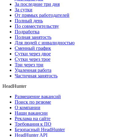
За последние три дня
За сутки
От прямых работодателей
Полный день
По совместительству
Подработка
Полная занятость
Для людей с инвалидностью
Сменный график
Сутки через двое
Сутки через трое
Три через три
Удаленная работа
Частичная занятость
HeadHunter
Размещение вакансий
Поиск по резюме
О компании
Наши вакансии
Реклама на сайте
Требования к ПО
Безопасный HeadHunter
HeadHunter API