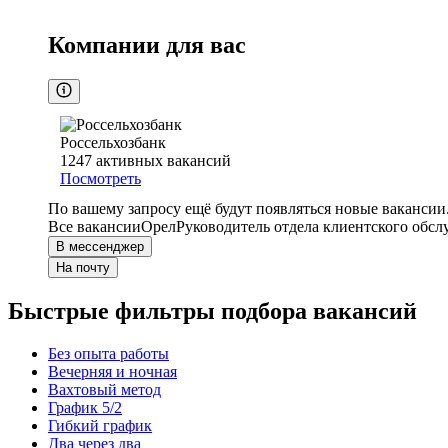
Компании для вас
Россельхозбанк
1247
активных вакансий
Посмотреть
По вашему запросу ещё будут появляться новые вакансии
Все вакансии
Орел
Руководитель отдела клиентского обс
В мессенджер
На почту
Быстрые фильтры подбора вакансий
Без опыта работы
Вечерняя и ночная
Вахтовый метод
График 5/2
Гибкий график
Два через два