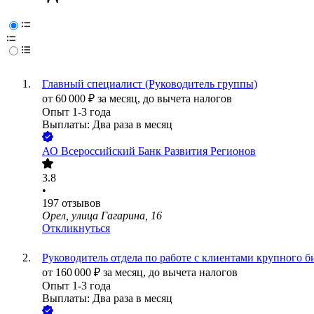
Главный специалист (Руководитель группы)
от
60 000
₽
за месяц,
до вычета налогов
Опыт 1-3 года
Выплаты: Два раза в месяц
АО
Всероссийский Банк Развития Регионов
3.8
•
197
отзывов
Орел, улица Гагарина, 16
Откликнуться
Руководитель отдела по работе с клиентами крупного биз
от
160 000
₽
за месяц,
до вычета налогов
Опыт 1-3 года
Выплаты: Два раза в месяц