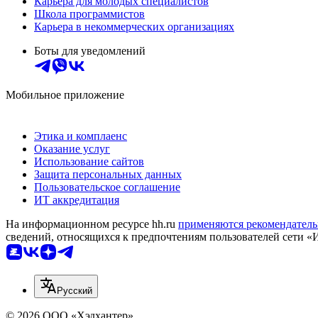
Карьера для молодых специалистов
Школа программистов
Карьера в некоммерческих организациях
Боты для уведомлений
Мобильное приложение
Этика и комплаенс
Оказание услуг
Использование сайтов
Защита персональных данных
Пользовательское соглашение
ИТ аккредитация
На информационном ресурсе hh.ru
применяются рекомендатель
сведений, относящихся к предпочтениям пользователей сети «
Русский
© 2026 ООО «Хэдхантер»