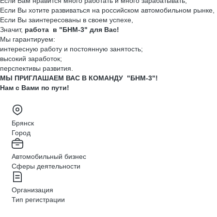
Если Вам нравится много работать и много зарабатывать,
Если Вы хотите развиваться на российском автомобильном рынке,
Если Вы заинтересованы в своем успехе,
Значит,
работа в "БНМ-3" для Вас!
Мы гарантируем:
интересную работу и постоянную занятость;
высокий заработок;
перспективы развития.
МЫ ПРИГЛАШАЕМ ВАС В КОМАНДУ "БНМ-3"!
Нам с Вами по пути!
Брянск
Город
Автомобильный бизнес
Сферы деятельности
Организация
Тип регистрации