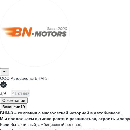
ООО
Автосалоны БНМ-3
3,9
41 отзыв
О компании
Вакансии
19
БНМ-3 – компания с многолетней историей в автобизнесе.
Мы продолжаем активно расти и развиваться, строить и запу
Если Вы: активный, амбициозный человек,