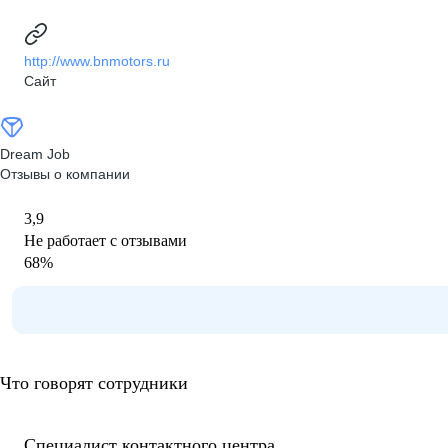
http://www.bnmotors.ru
Сайт
Dream Job
Отзывы о компании
3,9
Не работает с отзывами
68
%
Что говорят сотрудники
Специалист контактного центра