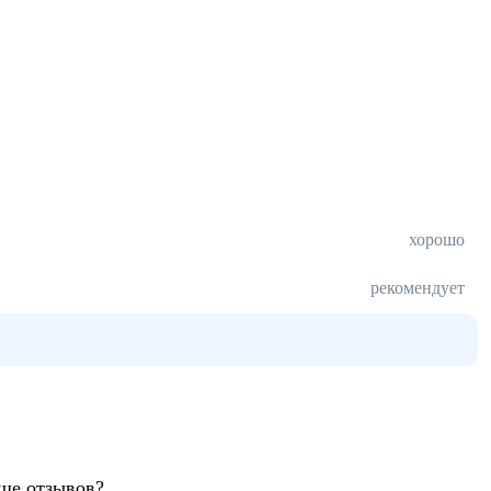
хорошо
рекомендует
ьше отзывов?