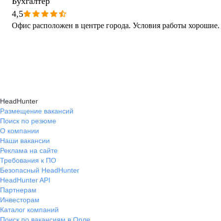
Бухгалтер
4,5
Офис расположен в центре города. Условия работы хорошие.
HeadHunter
Размещение вакансий
Поиск по резюме
О компании
Наши вакансии
Реклама на сайте
Требования к ПО
Безопасный HeadHunter
HeadHunter API
Партнерам
Инвесторам
Каталог компаний
Поиск по вакансиям в Орле