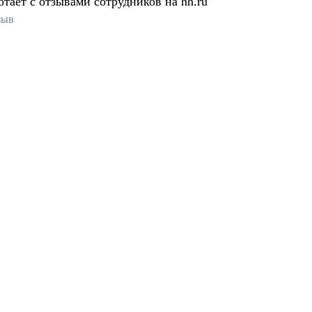
отает с отзывами сотрудников на hh.ru
зыв