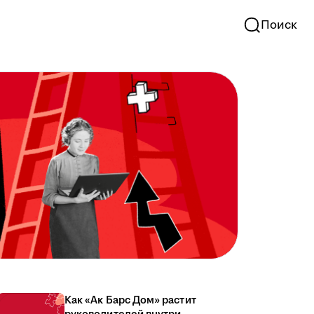
Поиск
Как «Ак Барс Дом» растит