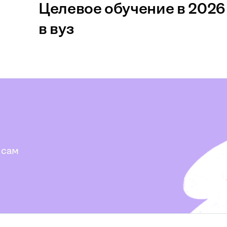
Целевое обучение в 2026 
в вуз
 сам