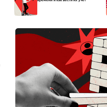
времени и как вести их учёт
я