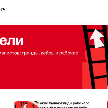
укт
ели
иалистов: тренды, кейсы и рабочие
Какие бывают виды рабочего