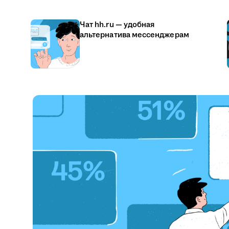
Чат hh.ru — удобная
альтернатива мессенджерам