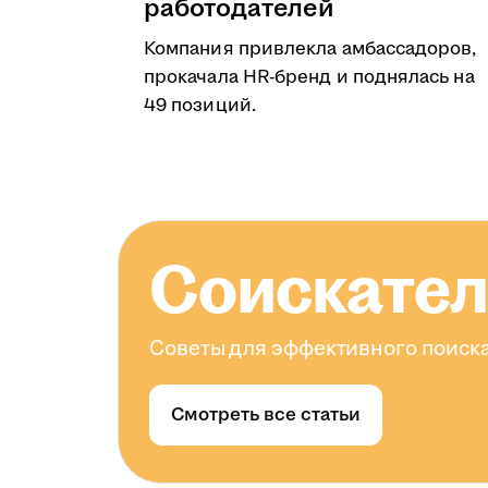
работодателей
Компания привлекла амбассадоров,
прокачала HR-бренд и поднялась на
49 позиций.
Соискате
Советы для эффективного поиска
Смотреть все статьи