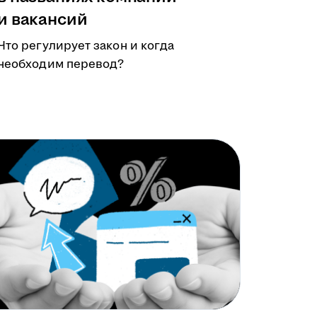
и вакансий
Что регулирует закон и когда
необходим перевод?