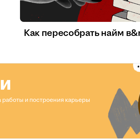
Как пересобрать найм в
ли
 работы и построения карьеры