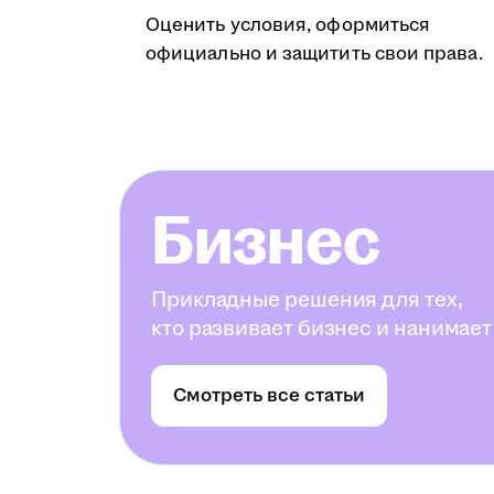
Оценить условия, оформиться
официально и защитить свои права.
Бизнес
Прикладные решения для тех,
кто развивает бизнес и нанимает
Смотреть все статьи