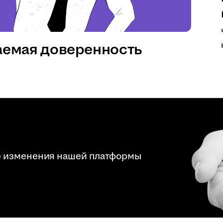
аемая доверенность
е изменения нашей платформы