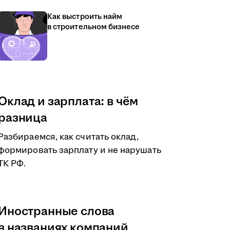
Как выстроить найм
в строительном бизнесе
Оклад и зарплата: в чём
разница
Разбираемся, как считать оклад,
формировать зарплату и не нарушать
ТК РФ.
Иностранные слова
в названиях компаний