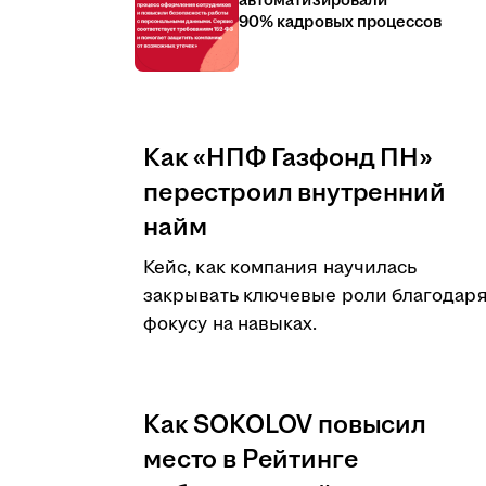
автоматизировали
90% кадровых процессов
Как «НПФ Газфонд ПН»
перестроил внутренний
найм
Кейс, как компания научилась
закрывать ключевые роли благодар
фокусу на навыках.
Как SOKOLOV повысил
место в Рейтинге