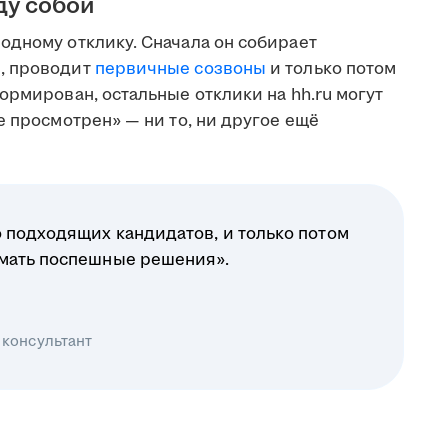
ду собой
одному отклику. Сначала он собирает
, проводит
первичные созвоны
и только потом
ормирован, остальные отклики на hh.ru могут
е просмотрен» — ни то, ни другое ещё
 подходящих кандидатов, и только потом
имать поспешные решения».
 консультант