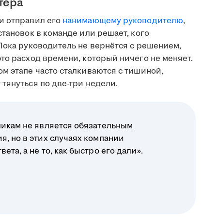
тера
и отправил его
нанимающему руководителю
,
становок в команде или решает, кого
Пока руководитель не вернётся с решением,
то расход времени, который ничего не меняет.
м этапе часто сталкиваются с тишиной,
тянуться по две-три недели.
ликам не является обязательным
я, но в этих случаях компании
ета, а не то, как быстро его дали».