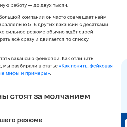
ную работу — до двух тысяч.
ебольшой компании он часто совмещает найм
параллельно 5–8 других вакансий с десятками
аже сильное резюме обычно ждёт своей
ать всё сразу и двигается по списку
тать вакансию фейковой. Как отличить
, мы разбирали в статье
«Как понять, фейковая
ные мифы и примеры»
.
ы стоят за молчанием
ашего резюме