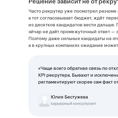
Решение зависит не от рекру
Часто рекрутер уже посмотрел резюме 
а тот согласовывает бюджет, ждёт пере
из десятков кандидатов вести дальше. 
эйчар не даёт промежуточный ответ — э
Поэтому даже сильные кандидаты на это
а в крупных компаниях ожидание может 
«Чаще всего обратная связь по отк
KPI рекрутера. Бывают и исключени
регламентируют скорее сам факт отв
Юлия Бестужева
карьерный консультант