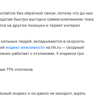
стаётся без обратной связи, потому что до них
дидатам быстро выгодно самим компаниям: пока
тся на другие позиции и теряет интерес
 сильных людей, вкладываются в скорость
кий
индекс вежливости
на hh.ru — сводный
пания работает с откликами. У индекса три
ше 71% откликов
сный индекс и он давно не заходил, ждать