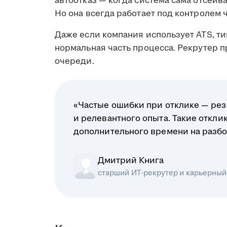
автоотказ — когда система сама отсеив
Но она всегда работает под контролем 
Даже если компания использует ATS, ти
нормальная часть процесса. Рекрутер 
очереди.
«Частые ошибки при отклике — рез
и релевантного опыта. Такие откл
дополнительного времени на разбо
Дмитрий Книга
старший ИТ-рекрутер и карьерный