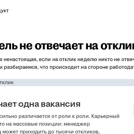
укт
ль не отвечает на откли
я ненастоящая, если на отклик неделю никто не отве
ми разбираемся, что происходит на стороне работода
чает одна вакансия
сильно различается от роли к роли. Карьерный
что на массовые позиции: менеджер
ц может приходить до тысячи откликов,