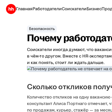
Главная
Работодатели
Соискатели
Бизнес
Прод
Безопасность
Почему работодате
Соискатели иногда думают, что ваканси
в чём-то другом. Вместе с HR-эксперта
и как понять, стоит ли ждать дальше.
Сколько откликов полу
Количество откликов на одну вакансию 
консультант Алиса Портнаго отмечает, 
по продажам, курьер, стажёр — за меся