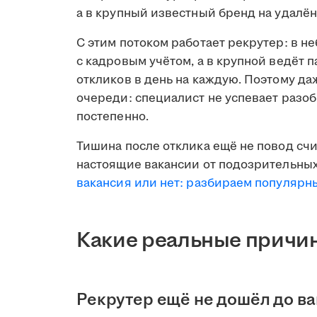
а в крупный известный бренд на удалён
С этим потоком работает рекрутер: в н
с кадровым учётом, а в крупной ведёт 
откликов в день на каждую. Поэтому д
очереди: специалист не успевает разобр
постепенно.
Тишина после отклика ещё не повод счи
настоящие вакансии от подозрительных
вакансия или нет: разбираем популяр
Какие реальные причин
Рекрутер ещё не дошёл до в