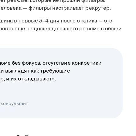
ает резюме, которые не прошли фильтры.
человека — фильтры настраивает рекрутер.
шина в первые 3–4 дня после отклика — это
просто ещё не дошёл до вашего резюме в общей
юме без фокуса, отсутствие конкретики
ики выглядят как требующие
р, и их откладывают».
 консультант