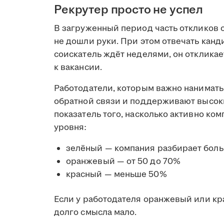
Рекрутер просто не успел
В загруженный период часть откликов о
не дошли руки. При этом отвечать кан
соискатель ждёт неделями, он откликае
к вакансии.
Работодатели, которым важно нанимать
обратной связи и поддерживают высо
показатель того, насколько активно ком
уровня:
зелёный — компания разбирает боль
оранжевый — от 50 до 70%
красный — меньше 50%
Если у работодателя оранжевый или кра
долго смысла мало.