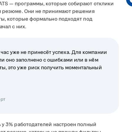
ATS — программы, которые собирают отклики
ом резюме. Они не принимают решения
еты, которые формально подходят под
чал с них.
час уже не принесёт успеха. Для компании
ли оно заполнено с ошибками или в нём
ты, это уже риск получить моментальный
ерт
ь у 3% работодателей настроен полный