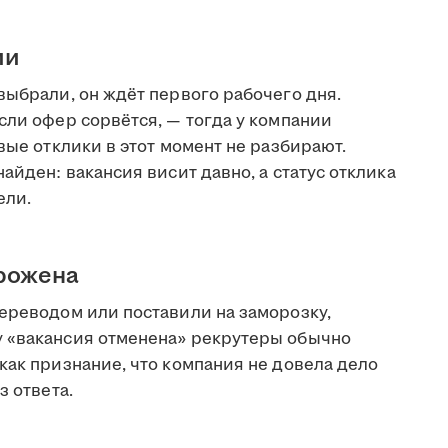
ии
выбрали, он ждёт первого рабочего дня.
сли офер сорвётся, — тогда у компании
вые отклики в этот момент не разбирают.
айден: вакансия висит давно, а статус отклика
ели.
орожена
переводом или поставили на заморозку,
у «вакансия отменена» рекрутеры обычно
как признание, что компания не довела дело
з ответа.