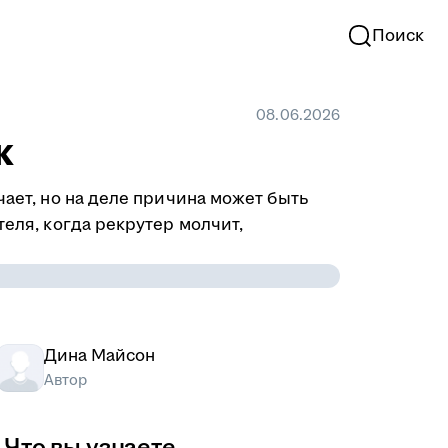
Поиск
08.06.2026
к
чает, но на деле причина может быть
теля, когда рекрутер молчит,
Дина Майсон
Автор