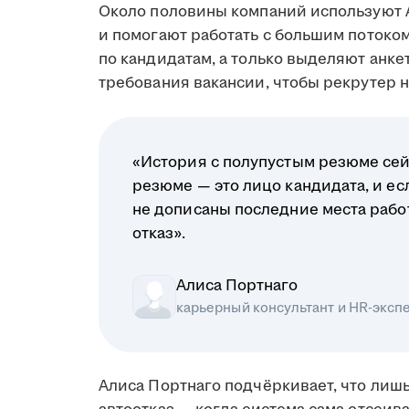
Около половины компаний используют 
и помогают работать с большим поток
по кандидатам, а только выделяют анк
требования вакансии, чтобы рекрутер на
«История с полупустым резюме сей
резюме — это лицо кандидата, и ес
не дописаны последние места рабо
отказ».
Алиса Портнаго
карьерный консультант и HR-эксп
Алиса Портнаго подчёркивает, что лиш