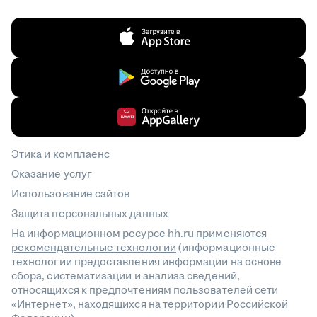
Этика и комплаенс
Оказание услуг
Использование сайтов
Защита персональных данных
На информационном ресурсе hh.ru
применяются
рекомендательные технологии
(информационные
технологии предоставления информации на основе
сбора, систематизации и анализа сведений,
относящихся к предпочтениям пользователей сети
«Интернет», находящихся на территории Российской