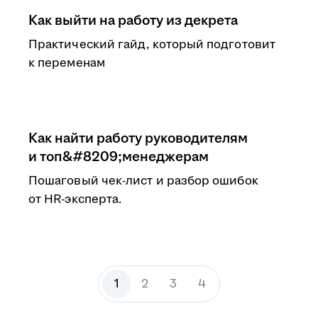
Как выйти на работу из декрета
Практический гайд, который подготовит
к переменам
Как найти работу руководителям
и топ&#8209;менеджерам
Пошаговый чек-лист и разбор ошибок
от HR-эксперта.
1
2
3
4