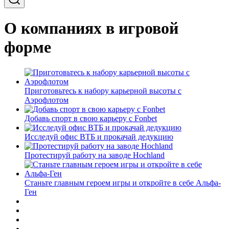
О компаниях в игровой
форме
Приготовьтесь к набору карьерной высоты с
Аэрофлотом
Добавь спорт в свою карьеру с Fonbet
Исследуй офис ВТБ и прокачай дедукцию
Протестируй работу на заводе Hochland
Станьте главным героем игры и откройте в себе Альфа-
Ген