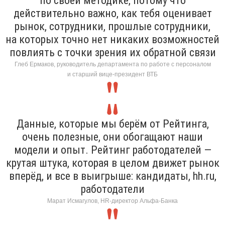
по своей методике, потому что
действительно важно, как тебя оценивает
рынок, сотрудники, прошлые сотрудники,
на которых точно нет никаких возможностей
повлиять с точки зрения их обратной связи
Глеб Ермаков, руководитель департамента по работе с персоналом
и старший вице-президент ВТБ
Данные, которые мы берём от Рейтинга,
очень полезные, они обогащают наши
модели и опыт. Рейтинг работодателей —
крутая штука, которая в целом движет рынок
вперёд, и все в выигрыше: кандидаты, hh.ru,
работодатели
Марат Исмагулов, HR-директор Альфа-Банка