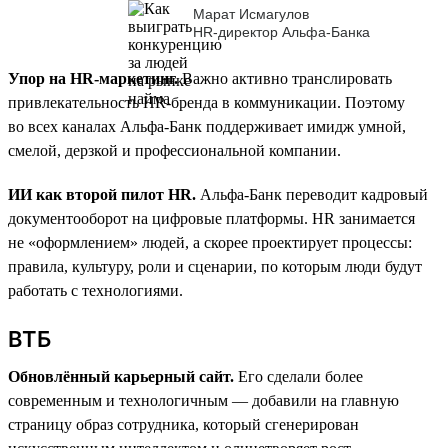
Марат Исмагулов
HR-директор Альфа-Банка
Упор на HR-маркетинг.
Важно активно транслировать
привлекательность HR-бренда в коммуникации. Поэтому
во всех каналах Альфа-Банк поддерживает имидж умной,
смелой, дерзкой и профессиональной компании.
ИИ как второй пилот HR.
Альфа-Банк переводит кадровый
документооборот на цифровые платформы. HR занимается
не «оформлением» людей, а скорее проектирует процессы:
правила, культуру, роли и сценарии, по которым люди будут
работать с технологиями.
ВТБ
Обновлённый карьерный сайт.
Его сделали более
современным и технологичным — добавили на главную
страницу образ сотрудника, который сгенерирован