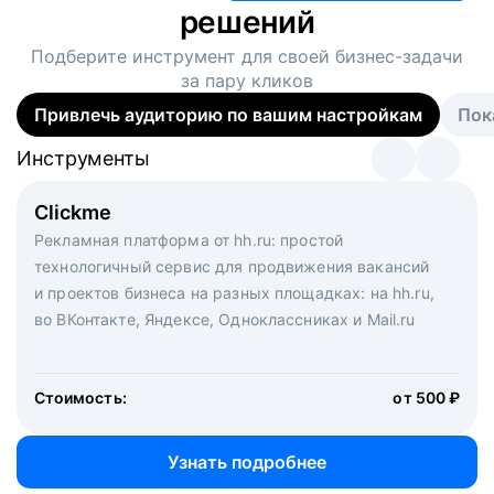
решений
Подберите инструмент для своей
бизнес-задачи
за пару кликов
Привлечь аудиторию по вашим настройкам
Пок
Инструменты
Инструменты
Инструменты
Виртуальный рекрутер
Clickme
Вакансия дня
Массовый подбор под ключ. Решите, сколько
Рекламная платформа от hh.ru: простой
Рекламный формат для вакансий на главной странице
кандидатов и когда вам нужно, и за дело возьмутся
технологичный сервис для продвижения вакансий
hh.ru. Увеличивает количество откликов
маркетологи, рекрутеры и проектные менеджеры
и проектов бизнеса на разных площадках: на hh.ru,
hh.ru с целым набором digital-инструментов
во ВКонтакте, Яндексе, Одноклассниках и Mail.ru
Стоимость:
от 200 000 ₽
Узнать подробнее
Стоимость:
от 500 ₽
Узнать подробнее
Узнать подробнее