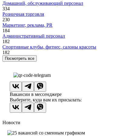
Домашний, обслуживающий персонал
334
Розничная торговля
230
Маркетинг, реклама, PR
184
Административный персонал
182
Спортивные клубы, фитнес, салоны красоты
182
Посмотреть все
Вакансии в мессенджере
Выберите, куда вам их присылать:
Новости