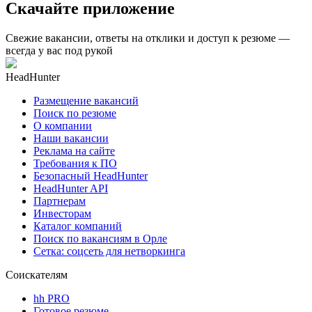
Скачайте приложение
Свежие вакансии, ответы на отклики и доступ к резюме —
всегда у вас под рукой
HeadHunter
Размещение вакансий
Поиск по резюме
О компании
Наши вакансии
Реклама на сайте
Требования к ПО
Безопасный HeadHunter
HeadHunter API
Партнерам
Инвесторам
Каталог компаний
Поиск по вакансиям в Орле
Сетка: соцсеть для нетворкинга
Соискателям
hh PRO
Готовое резюме