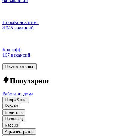
64 вакансии
ПромКонсалтинг
4 945 вакансий
Кадрофф
167 вакансий
Посмотреть все
Популярное
Работа из дома
Подработка
Курьер
Водитель
Продавец
Кассир
Администратор